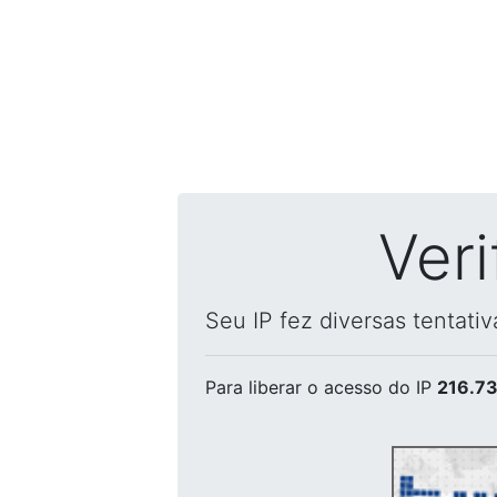
Ver
Seu IP fez diversas tentati
Para liberar o acesso
do IP
216.73