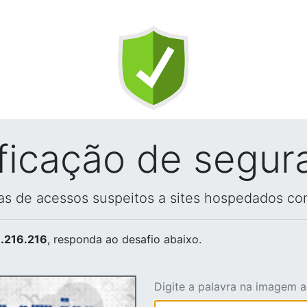
ificação de segur
vas de acessos suspeitos a sites hospedados co
.216.216
, responda ao desafio abaixo.
Digite a palavra na imagem 