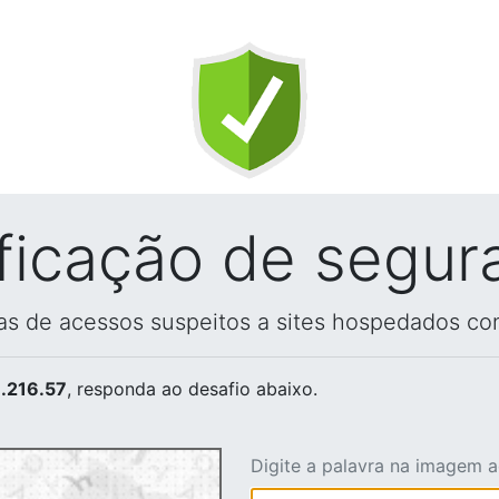
ificação de segur
vas de acessos suspeitos a sites hospedados co
.216.57
, responda ao desafio abaixo.
Digite a palavra na imagem 