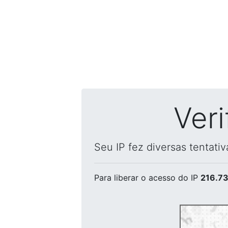
Ver
Seu IP fez diversas tentati
Para liberar o acesso
do IP
216.73