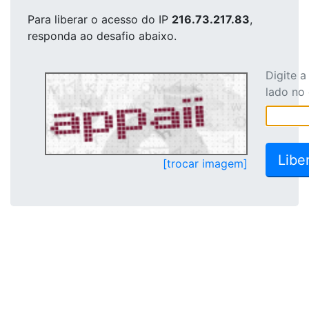
Para liberar o acesso
do IP
216.73.217.83
,
responda ao desafio abaixo.
Digite 
lado no
[trocar imagem]