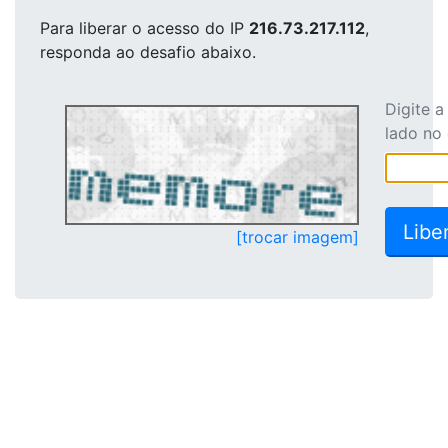
Para liberar o acesso
do IP
216.73.217.112
,
responda ao desafio abaixo.
Digite 
lado no
[trocar imagem]