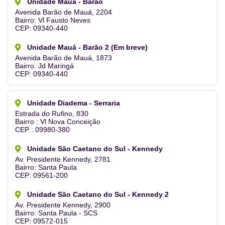
Unidade Mauá - Barão
Avenida Barão de Mauá, 2204
Bairro: Vl Fausto Neves
CEP: 09340-440
Unidade Mauá - Barão 2 (Em breve)
Avenida Barão de Mauá, 1873
Bairro: Jd Maringá
CEP: 09340-440
Unidade Diadema - Serraria​
Estrada do Rufino, 830
Bairro : Vl Nova Conceição
CEP : 09980-380
Unidade São Caetano do Sul - Kennedy
Av. Presidente Kennedy, 2781
Bairro: Santa Paula
CEP: 09561-200
Unidade São Caetano do Sul - Kennedy 2
Av. Presidente Kennedy, 2900
Bairro: Santa Paula - SCS
CEP: 09572-015