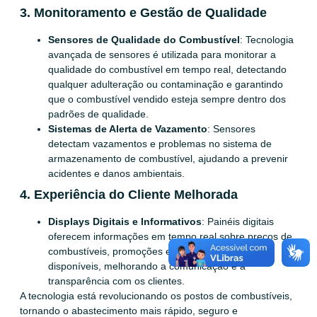
3. Monitoramento e Gestão de Qualidade
Sensores de Qualidade do Combustível
: Tecnologia
avançada de sensores é utilizada para monitorar a
qualidade do combustível em tempo real, detectando
qualquer adulteração ou contaminação e garantindo
que o combustível vendido esteja sempre dentro dos
padrões de qualidade.
Sistemas de Alerta de Vazamento
: Sensores
detectam vazamentos e problemas no sistema de
armazenamento de combustível, ajudando a prevenir
acidentes e danos ambientais.
4. Experiência do Cliente Melhorada
Displays Digitais e Informativos
: Painéis digitais
oferecem informações em tempo real sobre preços de
combustíveis, promoções e outros serviços
disponíveis, melhorando a comunicação e a
transparência com os clientes.
A tecnologia está revolucionando os postos de combustíveis,
tornando o abastecimento mais rápido, seguro e