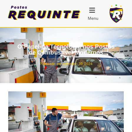
Menu
O Papel da Tecnologia nos Postos
de Combustível Modernos
Publicado em
setembro 20, 2024