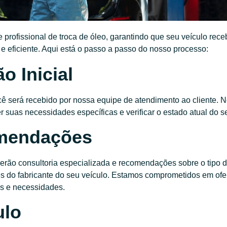
profissional de troca de óleo, garantindo que seu veículo rece
eficiente. Aqui está o passo a passo do nosso processo:
o Inicial
cê será recebido por nossa equipe de atendimento ao cliente. 
r suas necessidades específicas e verificar o estado atual do s
omendações
cerão consultoria especializada e recomendações sobre o tipo d
ções do fabricante do seu veículo. Estamos comprometidos em of
as e necessidades.
ulo