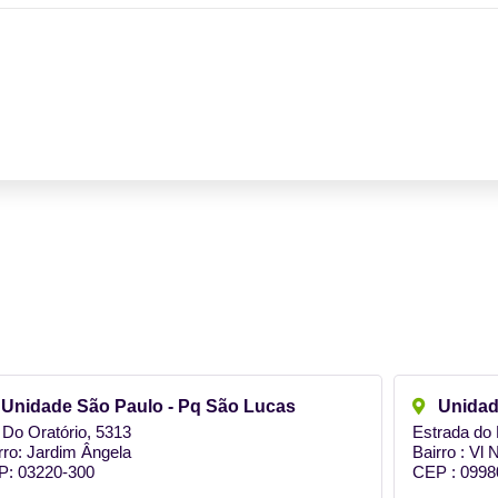
Unidade São Paulo - Pq São Lucas​
Unidad
 Do Oratório, 5313
Estrada do 
rro: Jardim Ângela
Bairro : Vl
P: 03220-300
CEP : 0998