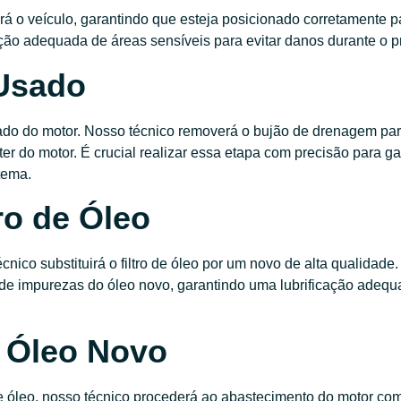
ará o veículo, garantindo que esteja posicionado corretamente p
eção adequada de áreas sensíveis para evitar danos durante o 
Usado
do do motor. Nosso técnico removerá o bujão de drenagem para
r do motor. É crucial realizar essa etapa com precisão para gar
tema.
tro de Óleo
o substituirá o filtro de óleo por um novo de alta qualidade. O
e impurezas do óleo novo, garantindo uma lubrificação adequ
 Óleo Novo
de óleo, nosso técnico procederá ao abastecimento do motor co