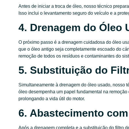
Antes de iniciar a troca de óleo, nosso técnico prepar
Isso inclui o levantamento seguro do veículo e a prot
4. Drenagem do Óleo 
O próximo passo é a drenagem cuidadosa do óleo usa
que o óleo antigo seja completamente escoado do cárte
remoção de todos os resíduos e contaminantes do sis
5. Substituição do Fil
Simultaneamente à drenagem do óleo usado, nosso técnic
óleo desempenha um papel fundamental na remoção d
prolongando a vida útil do motor.
6. Abastecimento com
Após a drenagem completa e a substituição do filtro 