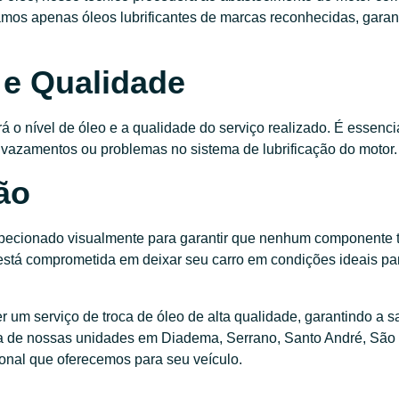
zamos apenas óleos lubrificantes de marcas reconhecidas, garan
l e Qualidade
á o nível de óleo e a qualidade do serviço realizado. É essencia
a vazamentos ou problemas no sistema de lubrificação do motor.
ão
inspecionado visualmente para garantir que nenhum componente 
está comprometida em deixar seu carro em condições ideais pa
 um serviço de troca de óleo de alta qualidade, garantindo a s
ma de nossas unidades em Diadema, Serrano, Santo André, São
onal que oferecemos para seu veículo.