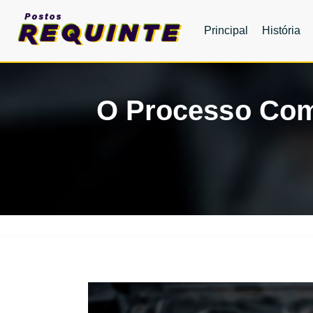
Principal
História
O Processo Com