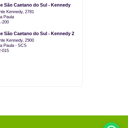
e São Caetano do Sul - Kennedy
nte Kennedy, 2781
ta Paula
-200
e São Caetano do Sul - Kennedy 2
nte Kennedy, 2900
ta Paula - SCS
-015