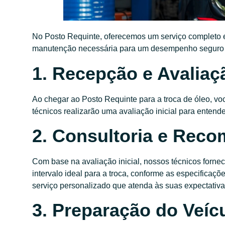
No Posto Requinte, oferecemos um serviço completo e 
manutenção necessária para um desempenho seguro e 
1. Recepção e Avaliaçã
Ao chegar ao Posto Requinte para a troca de óleo, vo
técnicos realizarão uma avaliação inicial para entende
2. Consultoria e Rec
Com base na avaliação inicial, nossos técnicos forne
intervalo ideal para a troca, conforme as especifica
serviço personalizado que atenda às suas expectativ
3. Preparação do Veíc