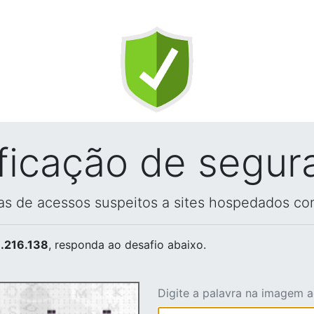
ificação de segur
vas de acessos suspeitos a sites hospedados co
.216.138
, responda ao desafio abaixo.
Digite a palavra na imagem 