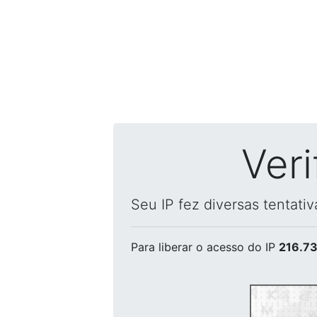
Ver
Seu IP fez diversas tentati
Para liberar o acesso
do IP
216.73