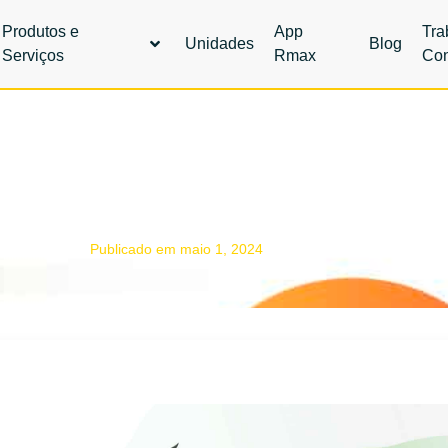
Produtos e
App
Tra
Unidades
Blog
Serviços
Rmax
Co
e Qualidade: Combustíve
Requinte
Publicado em
maio 1, 2024