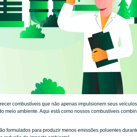
recer combustíveis que não apenas impulsionem seus veículos
do meio ambiente. Aqui está como nossos combustíveis combi
ão formulados para produzir menos emissões poluentes durant