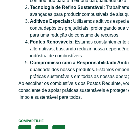
contribuindo para a melhoria da qualidade do ar
Tecnologia de Refino Sustentável:
Trabalhamos
avançadas para produzir combustíveis de alta q
Aditivos Especiais:
Utilizamos aditivos especi
contra depósitos prejudiciais, prolongando sua 
para uma redução do consumo de recursos.
Fontes Renováveis:
Estamos constantemente ex
alternativas, buscando reduzir nossa dependênci
indústria de combustíveis.
Compromisso com a Responsabilidade Ambie
qualidade dos nossos produtos. Estamos empenha
práticas sustentáveis em todas as nossas opera
Ao escolher os combustíveis dos Postos Requinte, vo
consciente de apoiar práticas sustentáveis e protege
limpo e sustentável para todos.
COMPARTILHE