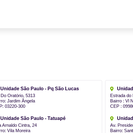
Unidade São Paulo - Pq São Lucas​
Unidad
 Do Oratório, 5313
Estrada do 
rro: Jardim Ângela
Bairro : Vl
P: 03220-300
CEP : 0998
Unidade São Paulo - Tatuapé
Unidad
 Arnaldo Cintra, 24
Av. Preside
rro: Vila Moreira
Bairro: San