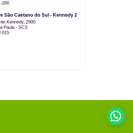
-200
e São Caetano do Sul - Kennedy 2
nte Kennedy, 2900
ta Paula - SCS
-015